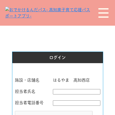
ログイン
施設・店舗名
はるやま 高知西店
担当者氏名
担当者電話番号