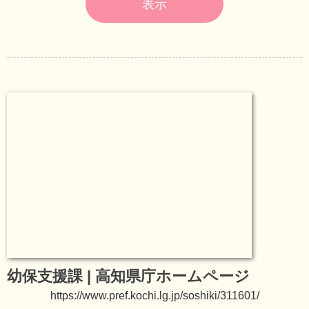
表示
幼保支援課 | 高知県庁ホームページ
https://www.pref.kochi.lg.jp/soshiki/311601/