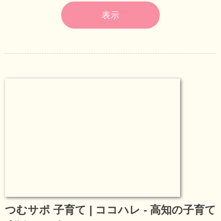
表示
つむサポ 子育て | ココハレ - 高知の子育て