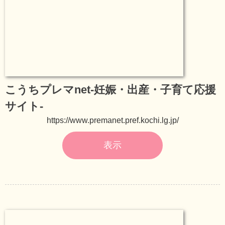
こうちプレマnet-妊娠・出産・子育て応援
サイト-
https://www.premanet.pref.kochi.lg.jp/
表示