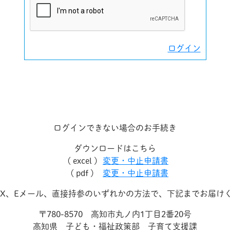
ログイン
ログインできない場合のお手続き
ダウンロードはこちら
( excel )
変更・中止申請書
( pdf )
変更・中止申請書
AX、Eメール、直接持参のいずれかの方法で、下記までお届け
〒780-8570 高知市丸ノ内1丁目2番20号
高知県 子ども・福祉政策部 子育て支援課