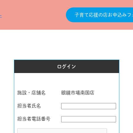
子育て応援の店お申込みフ
ログイン
施設・店舗名
眼鏡市場南国店
担当者氏名
担当者電話番号