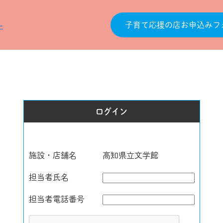
子育て応援の店お申込みフ
ログイン
施設・店舗名
高知県立文学館
担当者氏名
担当者電話番号