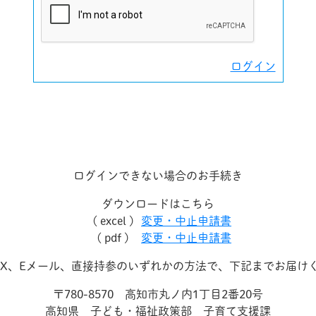
ログイン
ログインできない場合のお手続き
ダウンロードはこちら
( excel )
変更・中止申請書
( pdf )
変更・中止申請書
AX、Eメール、直接持参のいずれかの方法で、下記までお届け
〒780-8570 高知市丸ノ内1丁目2番20号
高知県 子ども・福祉政策部 子育て支援課