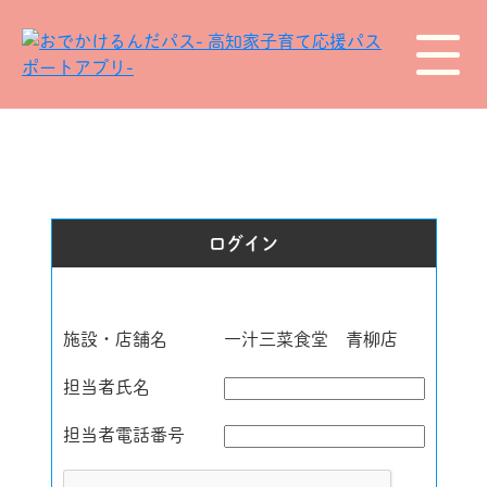
ログイン
施設・店舗名
一汁三菜食堂 青柳店
担当者氏名
担当者電話番号