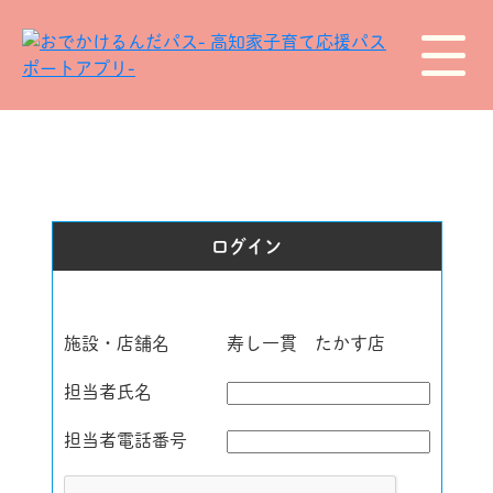
ログイン
施設・店舗名
寿し一貫 たかす店
担当者氏名
担当者電話番号