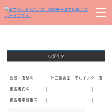
ログイン
施設・店舗名
一汁三菜食堂 高知インター店
担当者氏名
担当者電話番号