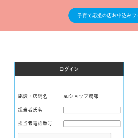
子育て応援の店お申込みフ
ログイン
施設・店舗名
auショップ鴨部
担当者氏名
担当者電話番号