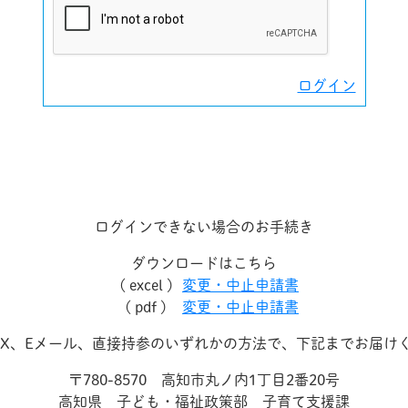
ログイン
ログインできない場合のお手続き
ダウンロードはこちら
( excel )
変更・中止申請書
( pdf )
変更・中止申請書
AX、Eメール、直接持参のいずれかの方法で、下記までお届け
〒780-8570 高知市丸ノ内1丁目2番20号
高知県 子ども・福祉政策部 子育て支援課