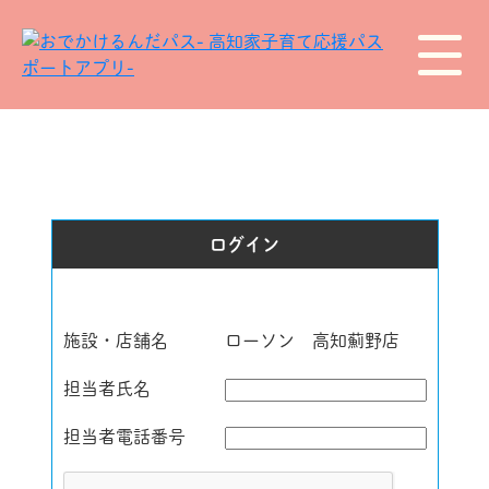
ログイン
施設・店舗名
ローソン 高知薊野店
担当者氏名
担当者電話番号