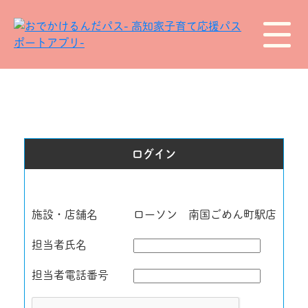
ログイン
施設・店舗名
ローソン 南国ごめん町駅店
担当者氏名
担当者電話番号