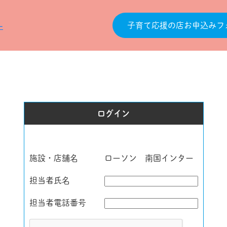
子育て応援の店お申込みフ
ログイン
施設・店舗名
ローソン 南国インター
担当者氏名
担当者電話番号