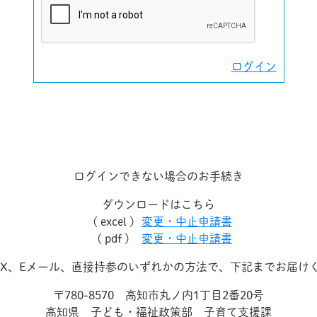
ログイン
ログインできない場合のお手続き
ダウンロードはこちら
( excel )
変更・中止申請書
( pdf )
変更・中止申請書
AX、Eメール、直接持参のいずれかの方法で、下記までお届け
〒780-8570 高知市丸ノ内1丁目2番20号
高知県 子ども・福祉政策部 子育て支援課