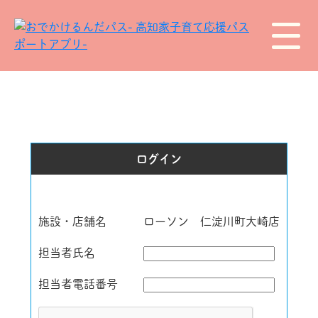
ログイン
施設・店舗名
ローソン 仁淀川町大崎店
担当者氏名
担当者電話番号