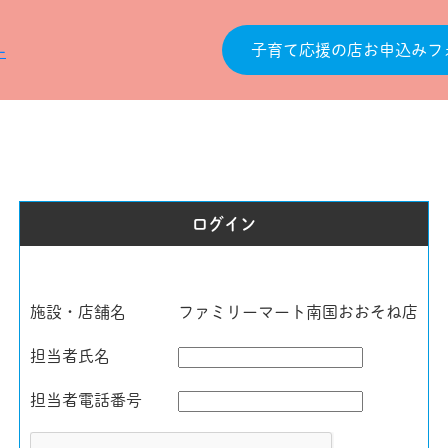
子育て応援の店お申込みフ
ログイン
施設・店舗名
ファミリーマート南国おおそね店
担当者氏名
担当者電話番号