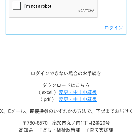
ログイン
ログインできない場合のお手続き
ダウンロードはこちら
( excel )
変更・中止申請書
( pdf )
変更・中止申請書
AX、Eメール、直接持参のいずれかの方法で、下記までお届け
〒780-8570 高知市丸ノ内1丁目2番20号
高知県 子ども・福祉政策部 子育て支援課