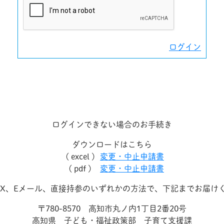
ログイン
ログインできない場合のお手続き
ダウンロードはこちら
( excel )
変更・中止申請書
( pdf )
変更・中止申請書
AX、Eメール、直接持参のいずれかの方法で、下記までお届け
〒780-8570 高知市丸ノ内1丁目2番20号
高知県 子ども・福祉政策部 子育て支援課