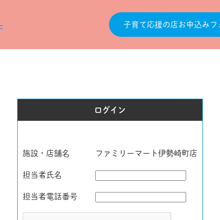
子育て応援の店お申込みフ
ログイン
施設・店舗名
ファミリーマート伊勢崎町店
担当者氏名
担当者電話番号