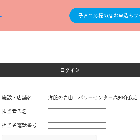
子育て応援の店お申込みフ
ログイン
施設・店舗名
洋服の青山 パワーセンター高知介良店
担当者氏名
担当者電話番号