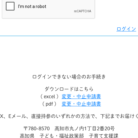
ログイン
ログインできない場合のお手続き
ダウンロードはこちら
( excel )
変更・中止申請書
( pdf )
変更・中止申請書
AX、Eメール、直接持参のいずれかの方法で、下記までお届け
〒780-8570 高知市丸ノ内1丁目2番20号
高知県 子ども・福祉政策部 子育て支援課