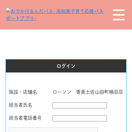
ログイン
施設・店舗名
ローソン 香美土佐山田町楠目店
担当者氏名
担当者電話番号