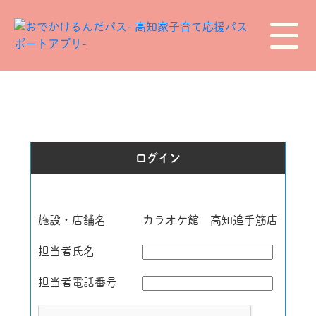
ログイン
施設・店舗名
カラオケ館 高知追手筋店
担当者氏名
担当者電話番号