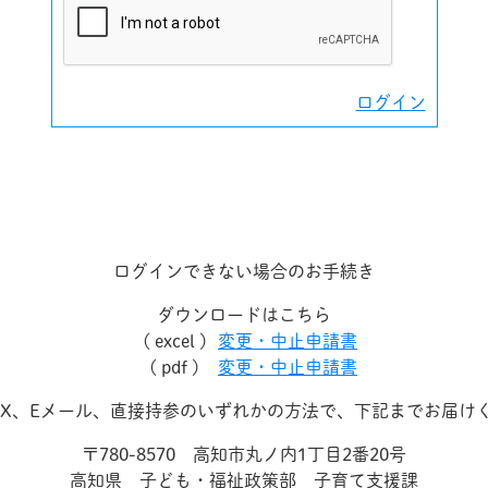
ログイン
ログインできない場合のお手続き
ダウンロードはこちら
( excel )
変更・中止申請書
( pdf )
変更・中止申請書
AX、Eメール、直接持参のいずれかの方法で、下記までお届け
〒780-8570 高知市丸ノ内1丁目2番20号
高知県 子ども・福祉政策部 子育て支援課