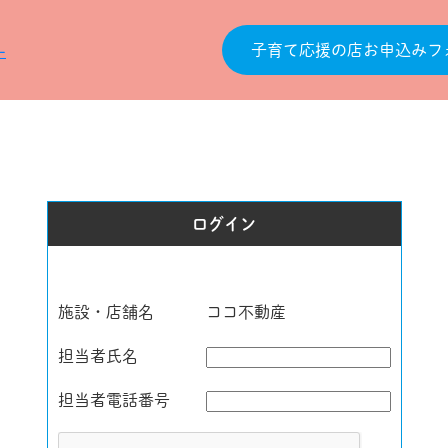
子育て応援の店お申込みフ
ログイン
施設・店舗名
ココ不動産
担当者氏名
担当者電話番号