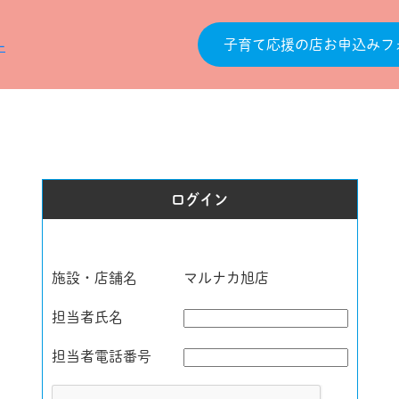
子育て応援の店お申込みフ
ログイン
施設・店舗名
マルナカ旭店
担当者氏名
担当者電話番号