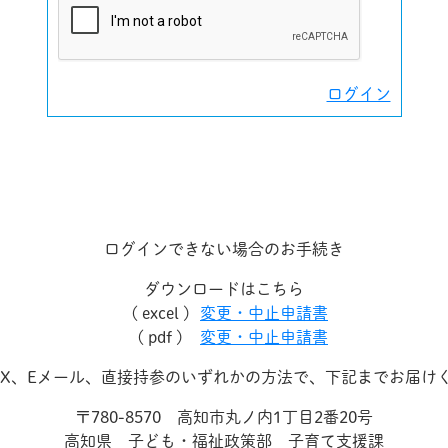
ログイン
ログインできない場合のお手続き
ダウンロードはこちら
( excel )
変更・中止申請書
( pdf )
変更・中止申請書
AX、Eメール、直接持参のいずれかの方法で、下記までお届け
〒780-8570 高知市丸ノ内1丁目2番20号
高知県 子ども・福祉政策部 子育て支援課