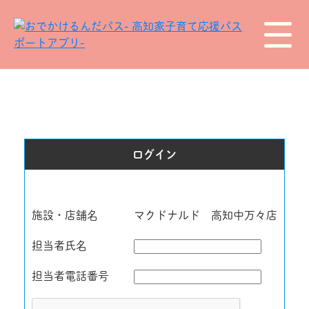
ログイン
施設・店舗名
マクドナルド 高知中万々店
担当者氏名
担当者電話番号