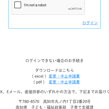
ログイン
ログインできない場合のお手続き
ダウンロードはこちら
( excel )
変更・中止申請書
( pdf )
変更・中止申請書
AX、Eメール、直接持参のいずれかの方法で、下記までお届け
〒780-8570 高知市丸ノ内1丁目2番20号
高知県 子ども・福祉政策部 子育て支援課