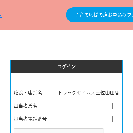
子育て応援の店お申込みフ
ログイン
施設・店舗名
ドラッグセイムス土佐山田店
担当者氏名
担当者電話番号