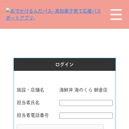
ログイン
施設・店舗名
海鮮丼 海のくら 朝倉店
担当者氏名
担当者電話番号