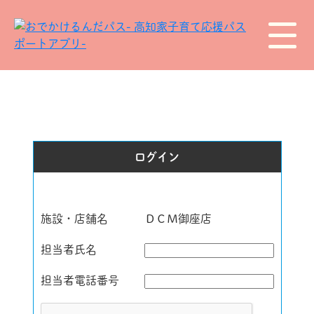
ログイン
施設・店舗名
ＤＣＭ御座店
担当者氏名
担当者電話番号