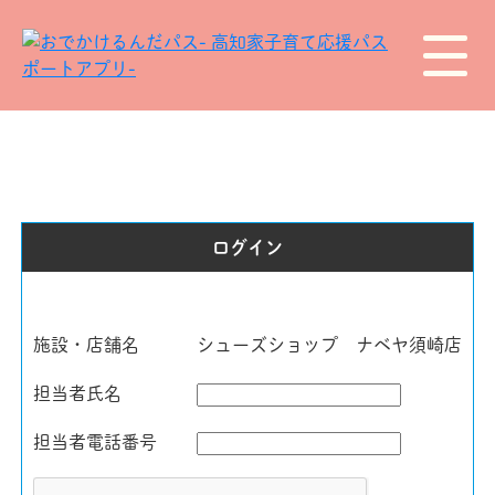
ログイン
施設・店舗名
シューズショップ ナベヤ須崎店
担当者氏名
担当者電話番号