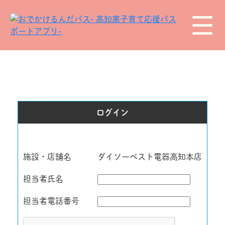
ログイン
施設・店舗名
ダイソーベスト電器高知本店
担当者氏名
担当者電話番号