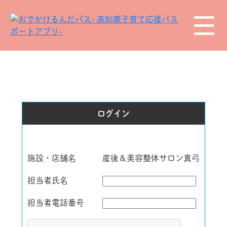
ログイン
施設・店舗名
産後＆美容整体サロン真弓
担当者氏名
担当者電話番号