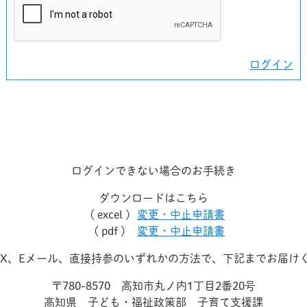
ログイン
ログインできない場合のお手続き
ダウンロードはこちら
( excel )
変更・中止申請書
( pdf )
変更・中止申請書
AX、Eメール、直接持参のいずれかの方法で、下記までお届け
〒780-8570 高知市丸ノ内1丁目2番20号
高知県 子ども・福祉政策部 子育て支援課