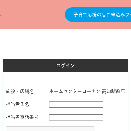
子育て応援の店お申込みフ
ログイン
施設・店舗名
ホームセンターコーナン 高知駅前店
担当者氏名
担当者電話番号