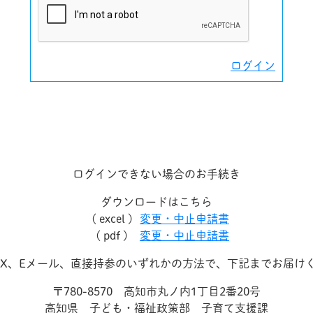
ログイン
ログインできない場合のお手続き
ダウンロードはこちら
( excel )
変更・中止申請書
( pdf )
変更・中止申請書
AX、Eメール、直接持参のいずれかの方法で、下記までお届け
〒780-8570 高知市丸ノ内1丁目2番20号
高知県 子ども・福祉政策部 子育て支援課