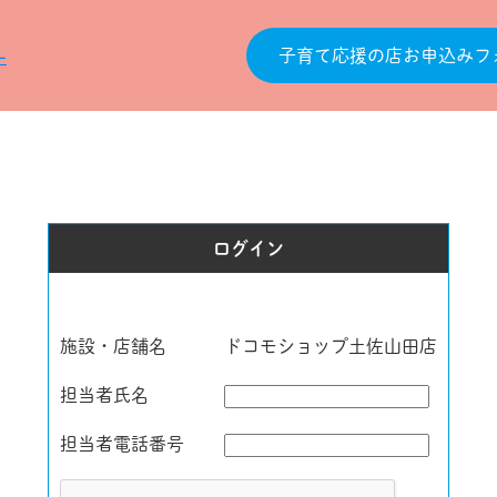
子育て応援の店お申込みフ
ログイン
施設・店舗名
ドコモショップ土佐山田店
担当者氏名
担当者電話番号