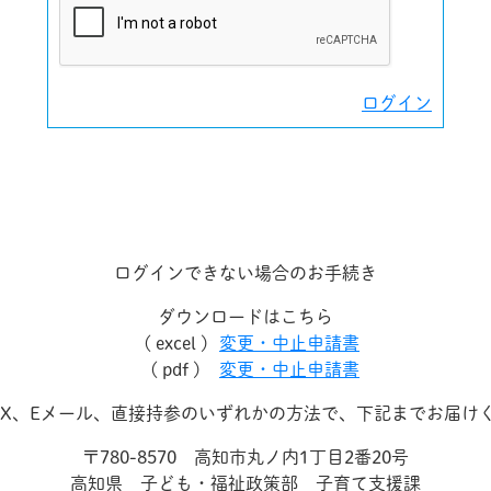
ログイン
ログインできない場合のお手続き
ダウンロードはこちら
( excel )
変更・中止申請書
( pdf )
変更・中止申請書
AX、Eメール、直接持参のいずれかの方法で、下記までお届け
〒780-8570 高知市丸ノ内1丁目2番20号
高知県 子ども・福祉政策部 子育て支援課