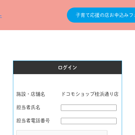
子育て応援の店お申込みフ
ログイン
施設・店舗名
ドコモショップ桂浜通り店
担当者氏名
担当者電話番号