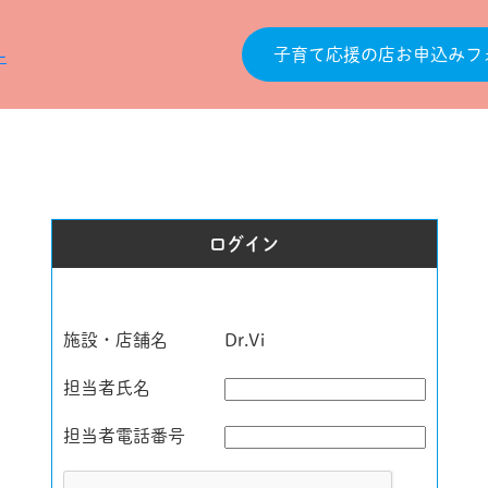
子育て応援の店お申込みフ
ログイン
施設・店舗名
Dr.Vi
担当者氏名
担当者電話番号