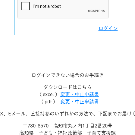
ログイン
ログインできない場合のお手続き
ダウンロードはこちら
( excel )
変更・中止申請書
( pdf )
変更・中止申請書
AX、Eメール、直接持参のいずれかの方法で、下記までお届け
〒780-8570 高知市丸ノ内1丁目2番20号
高知県 子ども・福祉政策部 子育て支援課