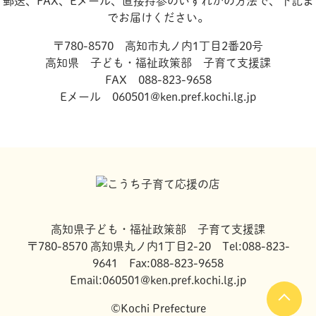
郵送、FAX、Eメール、直接持参のいずれかの方法で、下記ま
でお届けください。
〒780-8570 高知市丸ノ内1丁目2番20号
高知県 子ども・福祉政策部 子育て支援課
FAX 088-823-9658
Eメール 060501@ken.pref.kochi.lg.jp
高知県子ども・福祉政策部 子育て支援課
〒780-8570 高知県丸ノ内1丁目2-20 Tel:088-823-
9641 Fax:088-823-9658
Email:060501@ken.pref.kochi.lg.jp
©Kochi Prefecture