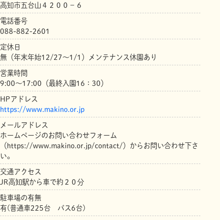
高知市五台山４２００－６
電話番号
088-882-2601
定休日
無（年末年始12/27～1/1）メンテナンス休園あり
営業時間
9:00～17:00（最終入園16：30）
HPアドレス
https://www.makino.or.jp
メールアドレス
ホームページのお問い合わせフォーム
（https://www.makino.or.jp/contact/）からお問い合わせ下さ
い。
交通アクセス
JR高知駅から車で約２０分
駐車場の有無
有(普通車225台 バス6台)