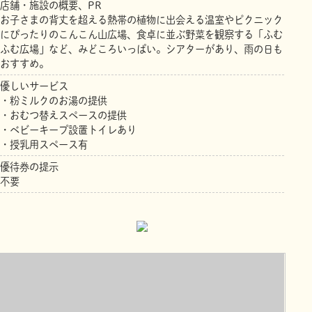
店舗・施設の概要、PR
お子さまの背丈を超える熱帯の植物に出会える温室やピクニック
にぴったりのこんこん山広場、食卓に並ぶ野菜を観察する「ふむ
ふむ広場」など、みどころいっぱい。シアターがあり、雨の日も
おすすめ。
優しいサービス
・粉ミルクのお湯の提供
・おむつ替えスペースの提供
・ベビーキープ設置トイレあり
・授乳用スペース有
優待券の提示
不要