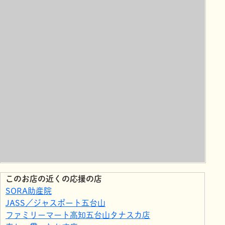
このお店の近くの応援の店
SORA助産院
JASS／ジャスポート五台山
ファミリーマート高知五台山タナスカ店