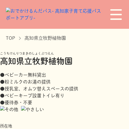
TOP
高知県立牧野植物園
こうちけんりつまきのしょくぶつえん
高知県立牧野植物園
●ベビーカー無料貸出
●粉ミルクのお湯の提供
●授乳室、オムツ替えスペースの提供
●ベビーキープ設置トイレ有り
●優待券・不要
所在地