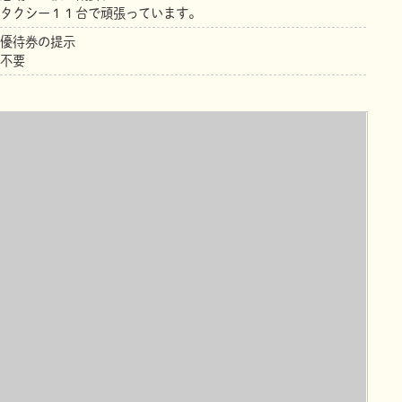
タクシー１１台で頑張っています。
優待券の提示
不要