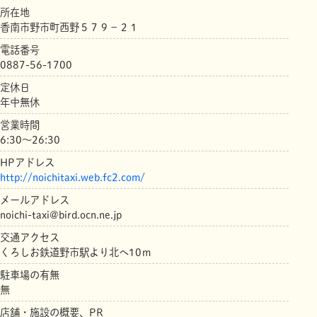
所在地
香南市野市町西野５７９－２１
電話番号
0887-56-1700
定休日
年中無休
営業時間
6:30～26:30
HPアドレス
http://noichitaxi.web.fc2.com/
メールアドレス
noichi-taxi@bird.ocn.ne.jp
交通アクセス
くろしお鉄道野市駅より北へ10ｍ
駐車場の有無
無
店舗・施設の概要、PR