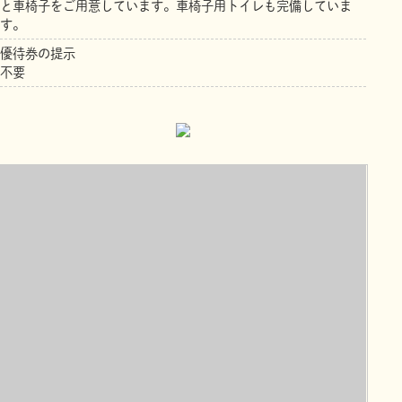
と車椅子をご用意しています。車椅子用トイレも完備していま
す。
優待券の提示
不要