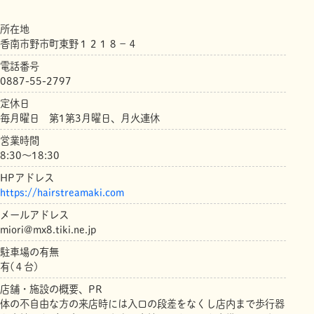
所在地
香南市野市町東野１２１８－４
電話番号
0887-55-2797
定休日
毎月曜日 第1第3月曜日、月火連休
営業時間
8:30～18:30
HPアドレス
https://hairstreamaki.com
メールアドレス
miori@mx8.tiki.ne.jp
駐車場の有無
有(４台)
店舗・施設の概要、PR
体の不自由な方の来店時には入口の段差をなくし店内まで歩行器