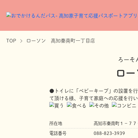
TOP
ローソン 高知秦南町一丁目店
ろーそ
ロー
●トイレに「ベビーキープ」の設置を行
て頂ける様、子育て家庭への応援を行い
所在地
高知市秦南町１－７７
電話番号
088-823-3939