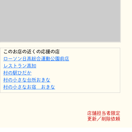
このお店の近くの応援の店
ローソン日高総合運動公園前店
レストラン高知
村の駅ひだか
村の小さな台所おきな
村の小さなお宿 おきな
店舗担当者限定
更新／削除依頼