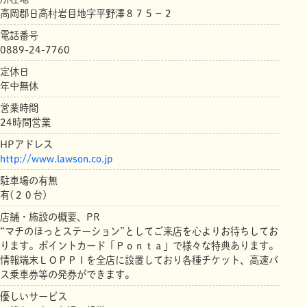
高岡郡日高村岩目地字平野澤８７５－２
電話番号
0889-24-7760
定休日
年中無休
営業時間
24時間営業
HPアドレス
http://www.lawson.co.jp
駐車場の有無
有(２０台)
店舗・施設の概要、PR
“マチのほっとステーション”としてご来店を心よりお待ちしてお
ります。ポイントカード「Ｐｏｎｔａ」で様々な特典あります。
情報端末ＬＯＰＰＩを全店に設置しており各種チケット、高速バ
ス乗車券等の発券ができます。
優しいサービス