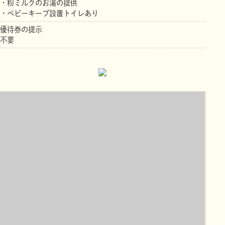
・粉ミルクのお湯の提供
・ベビーキープ設置トイレあり
優待券の提示
不要