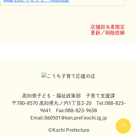
イオンスポーツクラブ3FIT高知
コンタクトのアイシティ イオンモール高知店
トイザらス・ベビーザらス高知店
店舗担当者限定
マジックミシン イオンモール高知店
更新／削除依頼
Dr’s Salon レラパール
高知県子ども・福祉政策部 子育て支援課
〒780-8570 高知県丸ノ内1丁目2-20 Tel:088-823-
9641 Fax:088-823-9658
Email:060501@ken.pref.kochi.lg.jp
©Kochi Prefecture