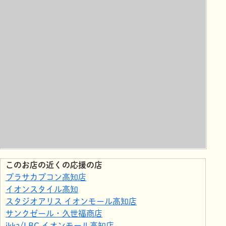
このお店の近くの応援の店
プラサカプコン高知店
イオンスタイル高知
スタジオアリス イオンモール高知店
サンクゼール・久世福商店
ikka/LBC イオンモール高知店