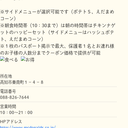
※サイドメニューが選択可能です（ポテトＳ、えだまめ
コーン）
※朝食時間帯（10：30まで）は朝の時間帯はチキンナゲ
ットのハッピーセット（サイドメニューはハッシュポテ
ト、えだまめコーン）
※１枚のパスポート掲示で最大、保護者１名とお連れ様
のお子様の人数分までクーポン価格で提供が可能
所在地
高知市秦南町１－４－８
電話番号
088-826-7644
営業時間
10：00～21：00
HPアドレス
http://www.mcdonalds.co.jp/