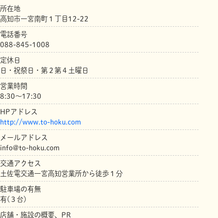
所在地
高知市一宮南町１丁目12-22
電話番号
088-845-1008
定休日
日・祝祭日・第２第４土曜日
営業時間
8:30～17:30
HPアドレス
http://www.to-hoku.com
メールアドレス
info@to-hoku.com
交通アクセス
土佐電交通一宮高知営業所から徒歩１分
駐車場の有無
有(３台)
店舗・施設の概要、PR