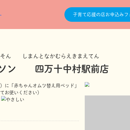
子育て応援の店お申込みフ
ーそん しまんとなかむらえきまえてん
ソン 四万十中村駅前店
）に「赤ちゃんオムツ替え用ベッド」
てお使いください）