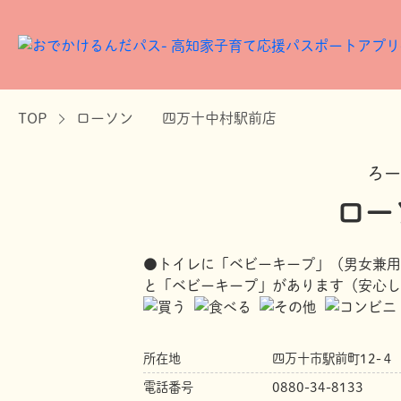
TOP
ローソン 四万十中村駅前店
ろ
ロー
●トイレに「ベビーキープ」（男女兼用
と「ベビーキープ」があります（安心し
所在地
四万十市駅前町12-４
電話番号
0880-34-8133