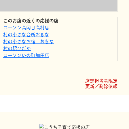
このお店の近くの応援の店
ローソン高岡日高村店
村の小さな台所おきな
村の小さなお宿 おきな
村の駅ひだか
ローソンいの町加田店
店舗担当者限定
更新／削除依頼