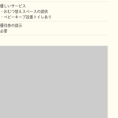
優しいサービス
・おむつ替えスペースの提供
・ベビーキープ設置トイレあり
優待券の提示
必要