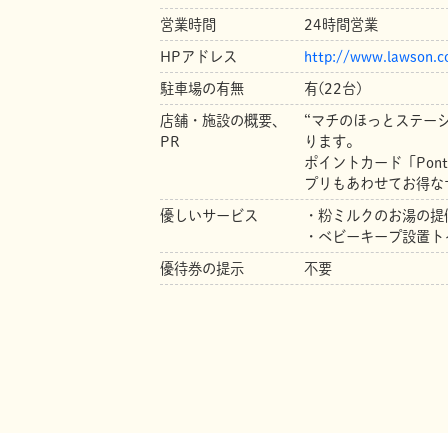
営業時間
24時間営業
HPアドレス
http://www.lawson.co
駐車場の有無
有(22台)
店舗・施設の概要、
“マチのほっとステー
PR
ります。
ポイントカード「Pon
プリもあわせてお得な
優しいサービス
・粉ミルクのお湯の提
・ベビーキープ設置ト
優待券の提示
不要