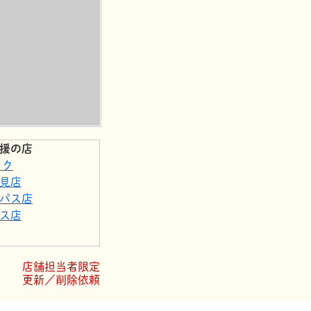
援の店
ック
見店
パス店
ス店
自然派しこくこう
店舗担当者限定
更新／削除依頼