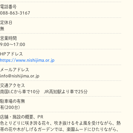
電話番号
088-863-3167
定休日
無
営業時間
9:00～17:00
HPアドレス
https://www.nishijima.or.jp
メールアドレス
info@nishijima.or.jp
交通アクセス
南国I.Cから車で10分 JR高知駅より車で25分
駐車場の有無
有(200台)
店舗・施設の概要、PR
色とりどりに咲き誇る花々、吹き抜けるそよ風を受けながら、熱
帯の花や木がしげるガーデンでは、楽園ムードにひたりながら、