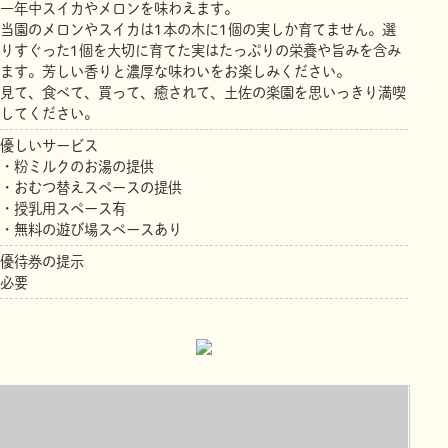
一年中スイカやメロンを味わえます。
当園のメロンやスイカは1本の木に1個の実しか育てません。選
りすぐった1個を大切に育てた実はたっぷりの栄養や旨みを含み
ます。芳しい香りと濃厚な味わいをお楽しみください。
見て、食べて、買って、癒されて、土佐の楽園を思いっきり満喫
してください。
優しいサービス
・粉ミルクのお湯の提供
・おむつ替えスペースの提供
・授乳用スペース有
・無料の遊び場スぺースあり
優待券の提示
必要