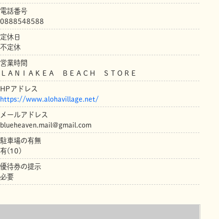
電話番号
0888548588
定休日
不定休
営業時間
ＬＡＮＩＡＫＥＡ ＢＥＡＣＨ ＳＴＯＲＥ
HPアドレス
https://www.alohavillage.net/
メールアドレス
blueheaven.mail@gmail.com
駐車場の有無
有(10)
優待券の提示
必要