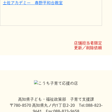
土佐アカデミー 春野平和台教室
店舗担当者限定
更新／削除依頼
高知県子ども・福祉政策部 子育て支援課
〒780-8570 高知県丸ノ内1丁目2-20 Tel:088-823-
9641 Fax:088-823-9658