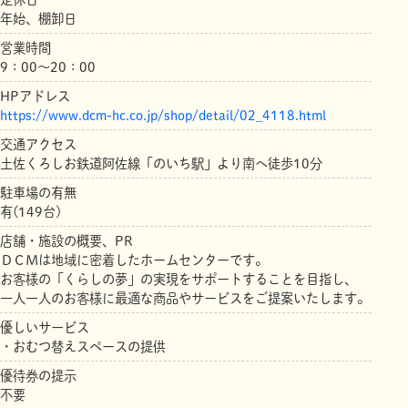
年始、棚卸日
営業時間
9：00～20：00
HPアドレス
https://www.dcm-hc.co.jp/shop/detail/02_4118.html
交通アクセス
土佐くろしお鉄道阿佐線「のいち駅」より南へ徒歩10分
駐車場の有無
有(149台)
店舗・施設の概要、PR
ＤＣＭは地域に密着したホームセンターです。
お客様の「くらしの夢」の実現をサポートすることを目指し、
一人一人のお客様に最適な商品やサービスをご提案いたします。
優しいサービス
・おむつ替えスペースの提供
優待券の提示
不要