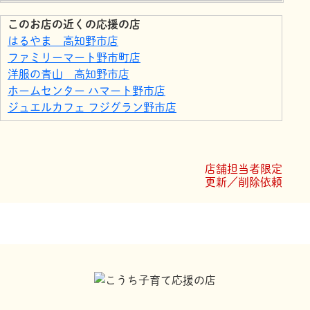
このお店の近くの応援の店
はるやま 高知野市店
ファミリーマート野市町店
洋服の青山 高知野市店
ホームセンター ハマート野市店
ジュエルカフェ フジグラン野市店
フジグラン野市
ファミリーマートのいち駅前店
菓子工房 コンセルト
店舗担当者限定
マクドナルド ５５号野市店
更新／削除依頼
ローソン 野市町西野店