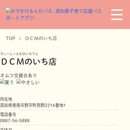
TOP
ＤＣＭのいち店
でぃーしーえむのいちてん
ＤＣＭのいち店
オムツ交換台あり
所在地
高知県香南市野市町西野2216番地1
電話番号
0887-56-5888
定休日