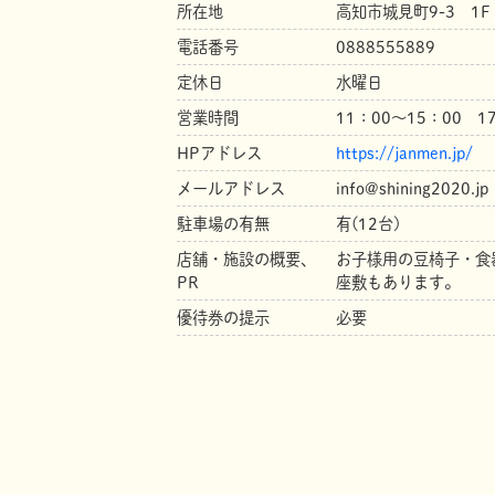
所在地
高知市城見町9-3 1F
電話番号
0888555889
定休日
水曜日
営業時間
11：00～15：00 1
HPアドレス
https://janmen.jp/
メールアドレス
info@shining2020.jp
駐車場の有無
有(12台)
店舗・施設の概要、
お子様用の豆椅子・食
PR
座敷もあります。
優待券の提示
必要