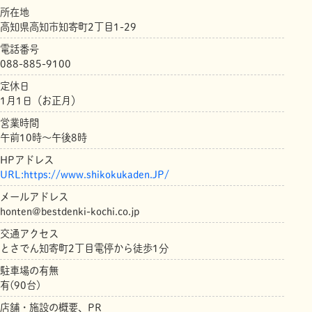
所在地
高知県高知市知寄町2丁目1-29
電話番号
088-885-9100
定休日
1月1日（お正月）
営業時間
午前10時～午後8時
HPアドレス
URL:https://www.shikokukaden.JP/
メールアドレス
honten@bestdenki-kochi.co.jp
交通アクセス
とさでん知寄町2丁目電停から徒歩1分
駐車場の有無
有(90台)
店舗・施設の概要、PR