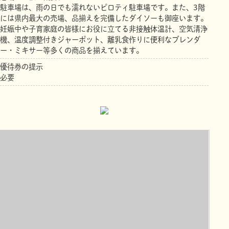
駐車場は、雨の日でも濡れないピロティ駐車場です。また、3階
には県内最大の売場、品揃えを完備したダイソーも御座います。
妊娠中や子育家庭の皆様にお役に立てる非接触体温計、空気清浄
機、温度調整付きジャーポット、離乳食作りに便利なブレンダ
ー・ミキサー等多くの商品を揃えています。
優待券の提示
必要