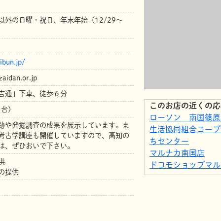
以外の日曜・祝日、年末年始（12/29～
ibun.jp/
aidan.or.jp
吉通」下車、徒歩６分
このお店の近くの応
台)
ローソン 南国篠原
跡や発掘調査の成果を展示しています。ま
生活協同組合コープ
考古学講座も開催していますので、高知の
ちセンター
は、ぜひおいで下さい。
マルナカ南国店
供
ドコモショップマル
の提供
マルニガーデン
豚太郎 南国バイパ
ローソン 南国バイ
レストラン グドラ