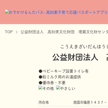
TOP
公益財団法人 高知県文化財団 埋蔵文化財セン
こうえきざいだんほう
公益財団法人 
●ベビーキープ設置トイレ有
●粉ミルク用のお湯提供
●優待券・不要
所在地
南国市篠原１４３７－