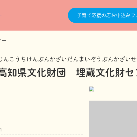
子育て応援の店お申込みフ
ター
じんこうちけんぶんかざいだんまいぞうぶんかざいせ
高知県文化財団 埋蔵文化財セ
１