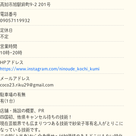
高知市旭駅前町9-2 201号
電話番号
09057119932
定休日
不定
営業時間
10時~20時
HPアドレス
https://www.instagram.com/ninoude_kochi_kumi
メールアドレス
coco23.riku29@gmail.com
駐車場の有無
有(1台)
店舗・施設の概要、PR
四国初、他県キャンセル待ちの技術！
現在芸能界でも広まりつつある技術で紗栄子等有名人がとりこに
なっている技術です。