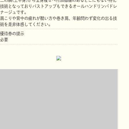
二の腕(上半身)から全身痩せへ付加価値のあるどこにもない特化
技術となっておりバストアップもできるオールハンドリンパドレ
ナージュです。
肩こりや背中の疲れが酷い方や巻き肩、年齢問わず変化の出る技
術を是非体感してください。
優待券の提示
必要