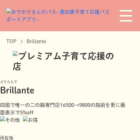
TOP
Brillante
ぶりらんて
Brillante
四国で唯一の二の腕専門店16500→9800の施術を更に画
面表示で5%off
所在地