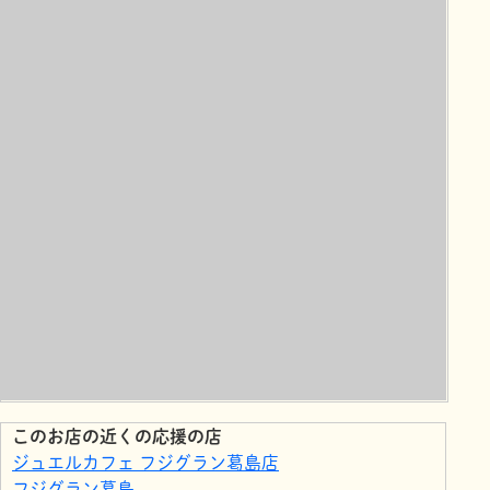
このお店の近くの応援の店
ジュエルカフェ フジグラン葛島店
フジグラン葛島